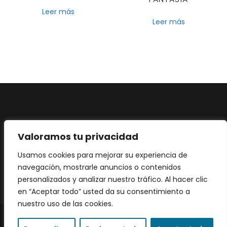
Leer más
Leer más
Aviso legal
·
Política de privacidad
·
Política de
Valoramos tu privacidad
Cookies
Usamos cookies para mejorar su experiencia de
navegación, mostrarle anuncios o contenidos
personalizados y analizar nuestro tráfico. Al hacer clic
en “Aceptar todo” usted da su consentimiento a
nuestro uso de las cookies.
2024 Copyright Eleglam -
Blossom Feminine | Desarrollado