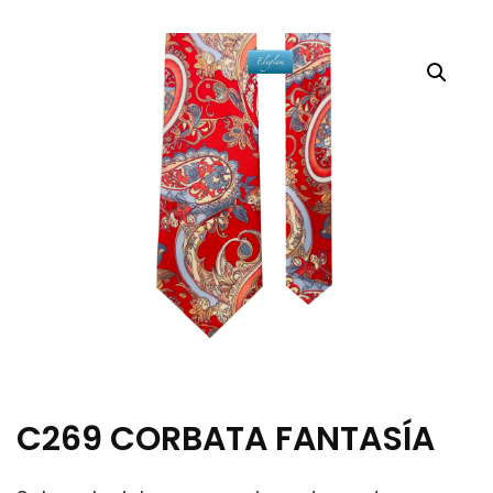
C269 CORBATA FANTASÍA