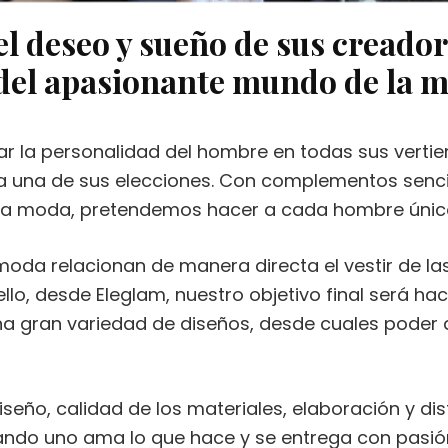
l deseo y sueño de sus creado
del apasionante mundo de la 
ar la personalidad del hombre en todas sus vertie
a una de sus elecciones. Con complementos senci
 la moda, pretendemos hacer a cada hombre único
 moda relacionan de manera directa el vestir de l
llo, desde Eleglam, nuestro objetivo final será hac
a gran variedad de diseños, desde cuales poder de
eño, calidad de los materiales, elaboración y dis
uando uno ama lo que hace y se entrega con pasi