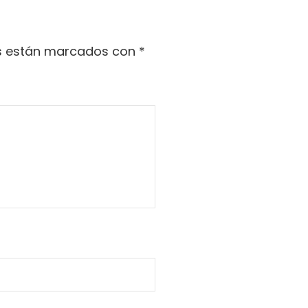
os están marcados con
*