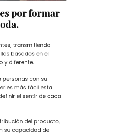
res por formar
moda.
ntes, transmitiendo
llos basados en el
 y diferente.
as personas con su
erles más fácil esta
finir el sentir de cada
tribución del producto,
ón su capacidad de