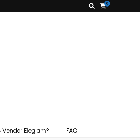
0
s Vender Eleglam?
FAQ