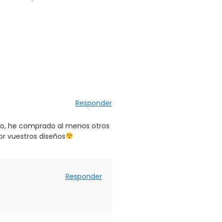
Responder
ño, he comprado al menos otros
or vuestros diseños
Responder