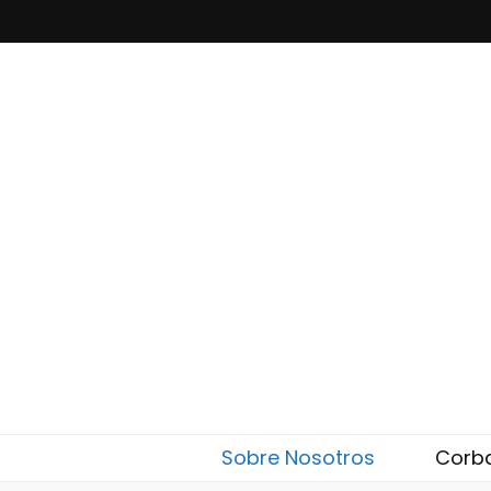
Corbatas El
Eleglam
Sobre Nosotros
Corb