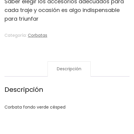
Saber elegir los accesorios adecuados para
cada traje y ocasión es algo indispensable
para triunfar
Categoría:
Corbatas
Descripción
Descripción
Corbata fondo verde césped