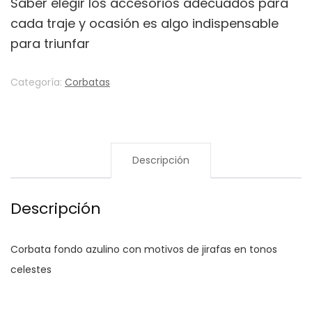
Saber elegir los accesorios adecuados para
cada traje y ocasión es algo indispensable
para triunfar
Categoría:
Corbatas
Descripción
Descripción
Corbata fondo azulino con motivos de jirafas en tonos
celestes