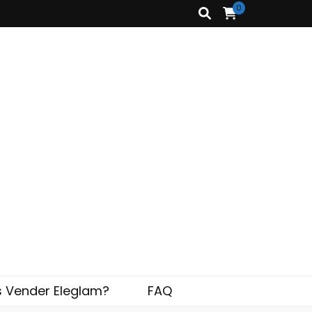
0
s Vender Eleglam?
FAQ