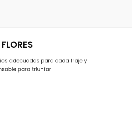
 FLORES
rios adecuados para cada traje y
nsable para triunfar