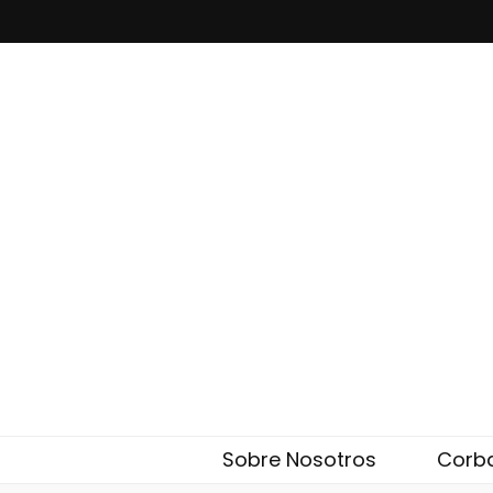
Corbatas El
Eleglam
Sobre Nosotros
Corb