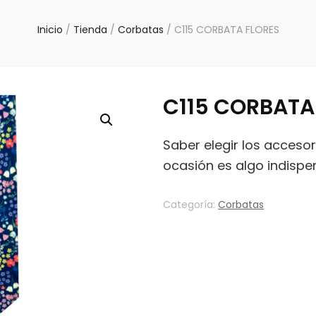
Inicio
/
Tienda
/
Corbatas
/
C115 CORBATA FLORES
C115 CORBATA
Saber elegir los acceso
ocasión es algo indispe
Categoría:
Corbatas