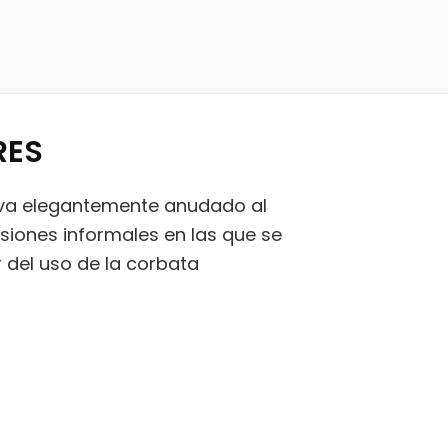
RES
leva elegantemente anudado al
casiones informales en las que se
 del uso de la corbata