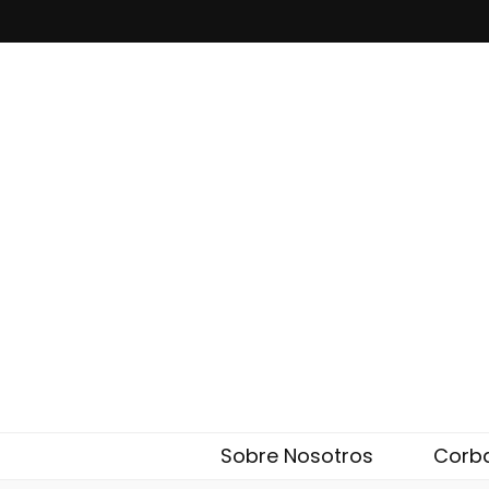
Corbatas El
Eleglam
Sobre Nosotros
Corb