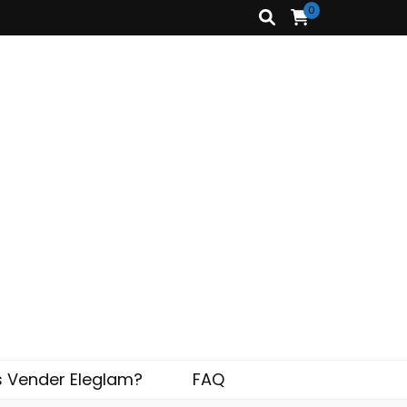
0
s Vender Eleglam?
FAQ