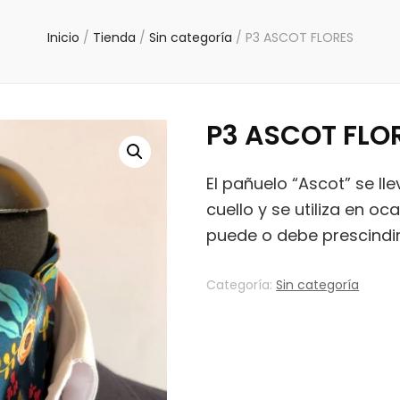
Inicio
/
Tienda
/
Sin categoría
/
P3 ASCOT FLORES
P3 ASCOT FLO
El pañuelo “Ascot” se l
cuello y se utiliza en o
puede o debe prescindir
Categoría:
Sin categoría