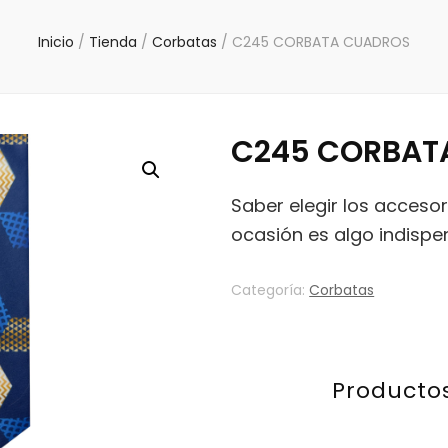
Inicio
/
Tienda
/
Corbatas
/
C245 CORBATA CUADROS
C245 CORBAT
Saber elegir los acceso
ocasión es algo indispe
Categoría:
Corbatas
Producto