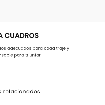
A CUADROS
rios adecuados para cada traje y
nsable para triunfar
s relacionados