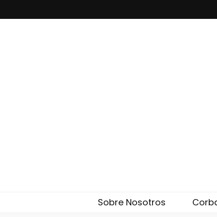
Corbatas El
Eleglam
Sobre Nosotros
Corb