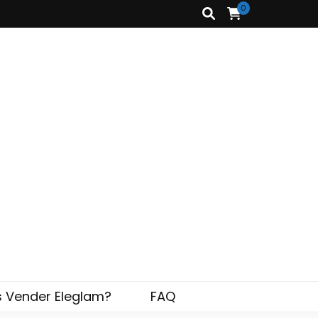
0
s Vender Eleglam?
FAQ