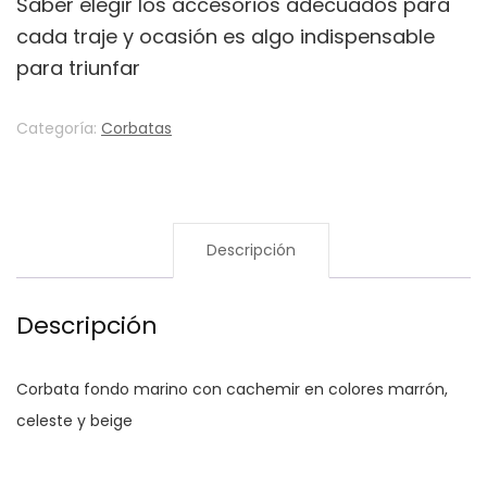
Saber elegir los accesorios adecuados para
cada traje y ocasión es algo indispensable
para triunfar
Categoría:
Corbatas
Descripción
Descripción
Corbata fondo marino con cachemir en colores marrón,
celeste y beige