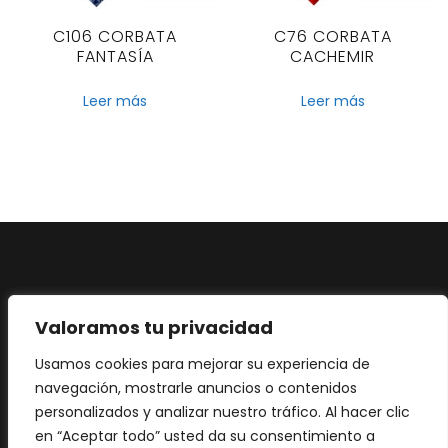
C106 CORBATA
C76 CORBATA
FANTASÍA
CACHEMIR
Leer más
Leer más
Aviso legal
·
Política de privacidad
·
Política de
Valoramos tu privacidad
Cookies
Usamos cookies para mejorar su experiencia de
navegación, mostrarle anuncios o contenidos
personalizados y analizar nuestro tráfico. Al hacer clic
en “Aceptar todo” usted da su consentimiento a