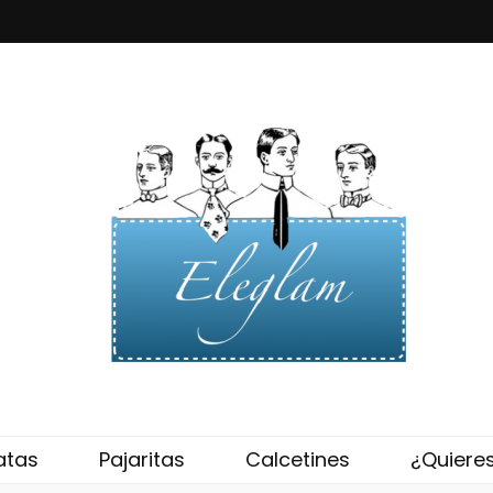
eglam
atas
Pajaritas
Calcetines
¿Quiere