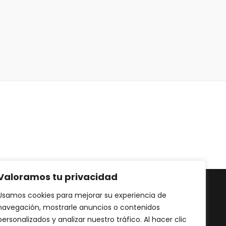
Valoramos tu privacidad
Usamos cookies para mejorar su experiencia de
navegación, mostrarle anuncios o contenidos
personalizados y analizar nuestro tráfico. Al hacer clic