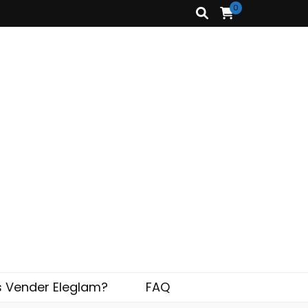
0
s Vender Eleglam?
FAQ