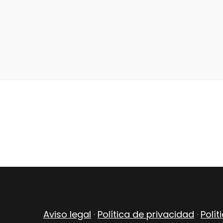
Aviso legal
·
Política de privacidad
·
Polít