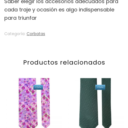
Saber elegir los accesorios adecuados para
cada traje y ocasión es algo indispensable
para triunfar
Categoría:
Corbatas
Productos relacionados