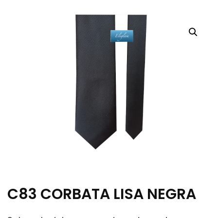
C83 CORBATA LISA NEGRA