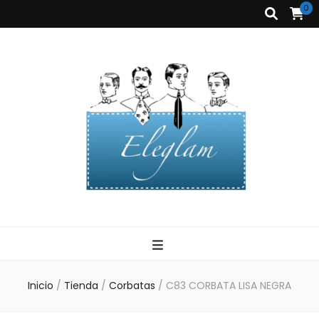
0
Corbatas
Eleglam
Eleglam
Inicio
/
Tienda
/
Corbatas
/
C83 CORBATA LISA NEGRA