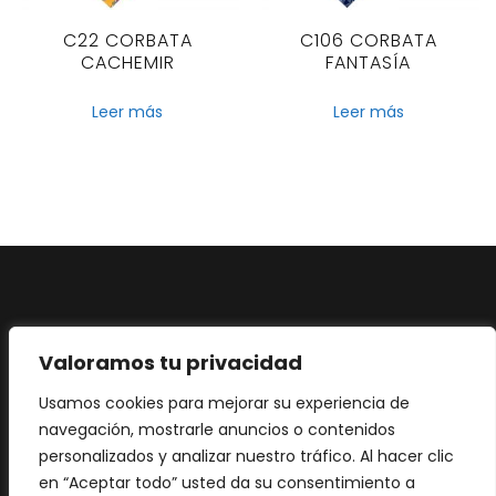
C22 CORBATA
C106 CORBATA
CACHEMIR
FANTASÍA
Leer más
Leer más
Aviso legal
·
Política de privacidad
·
Política de
Valoramos tu privacidad
Cookies
Usamos cookies para mejorar su experiencia de
navegación, mostrarle anuncios o contenidos
personalizados y analizar nuestro tráfico. Al hacer clic
en “Aceptar todo” usted da su consentimiento a